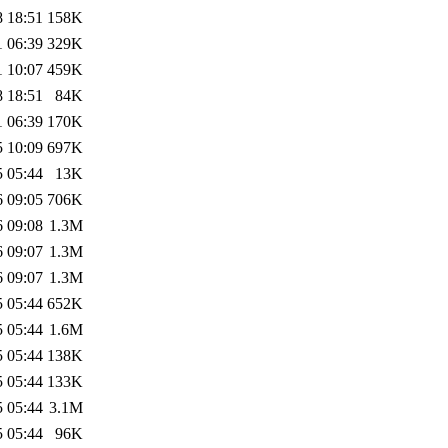
8 18:51
158K
1 06:39
329K
1 10:07
459K
8 18:51
84K
1 06:39
170K
5 10:09
697K
5 05:44
13K
6 09:05
706K
6 09:08
1.3M
6 09:07
1.3M
6 09:07
1.3M
5 05:44
652K
5 05:44
1.6M
5 05:44
138K
5 05:44
133K
5 05:44
3.1M
5 05:44
96K