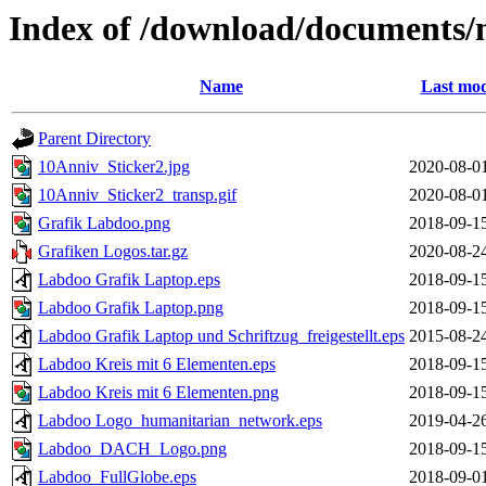
Index of /download/documents/
Name
Last mod
Parent Directory
10Anniv_Sticker2.jpg
2020-08-0
10Anniv_Sticker2_transp.gif
2020-08-0
Grafik Labdoo.png
2018-09-1
Grafiken Logos.tar.gz
2020-08-2
Labdoo Grafik Laptop.eps
2018-09-1
Labdoo Grafik Laptop.png
2018-09-1
Labdoo Grafik Laptop und Schriftzug_freigestellt.eps
2015-08-2
Labdoo Kreis mit 6 Elementen.eps
2018-09-1
Labdoo Kreis mit 6 Elementen.png
2018-09-1
Labdoo Logo_humanitarian_network.eps
2019-04-2
Labdoo_DACH_Logo.png
2018-09-1
Labdoo_FullGlobe.eps
2018-09-0